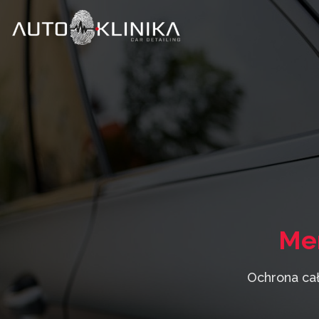
Me
Ochrona cał