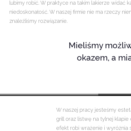
lubimy robić. W praktyce na takim lakierze widać 
niedoskonałość. W naszej firmie nie ma rzeczy nie
znaleźliśmy rozwiązanie.
Mieliśmy możli
okazem, a mi
W naszej pracy jesteśmy este
grill oraz listwę na tylnej kl
efekt robi wrażenie i wyróżnia