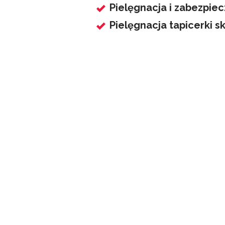
Pielęgnacja i zabezpiec
Pielęgnacja tapicerki s
Skonfiguruj 
krokach.