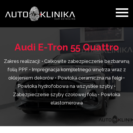
Audi E-Tron 55 Quattro
Zakres realizacji: • Całkowite zabezpieczenie bezbarwną
folią PPF • Impregnacja kompletnego wnętrza wraz z
oklejeniem dekorów • Powłoka ceramiczna na felgi •
Powłoka hydrofobowa na wszystkie szyby •
Zabezpieczenie szyby czołowej folią • Powłoka
elastomerowa