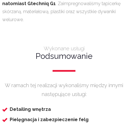
natomiast Gtechniq G1
. Zaimpregnowaliśmy tapicerkę
skórzaną, materiałową, plastiki oraz wszystkie dywaniki
welurowe.
Wykonane usługi
Podsumowanie
W ramach tej realizacji wykonaliśmy między innymi
następujące usługi:
Detailing wnętrza
Pielęgnacja i zabezpieczenie felg