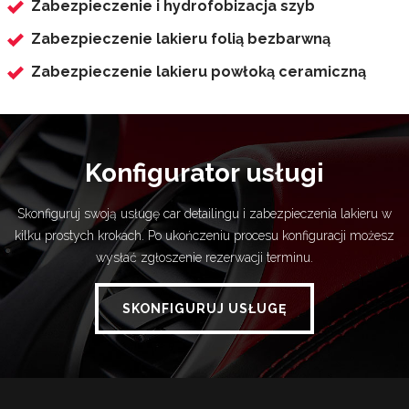
Zabezpieczenie i hydrofobizacja szyb
Zabezpieczenie lakieru folią bezbarwną
Zabezpieczenie lakieru powłoką ceramiczną
Konfigurator usługi
Skonfiguruj swoją usługę car detailingu i zabezpieczenia lakieru w
kilku prostych krokach. Po ukończeniu procesu konfiguracji możesz
wysłać zgłoszenie rezerwacji terminu.
SKONFIGURUJ USŁUGĘ