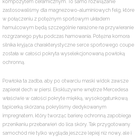
kompozytem ceramicznym. To samo rozwiązanie
zastosowaliśmy dla magnezowo-aluminiowych felg, które
w połączeniu z potężnym sportowym układem
hamulcowym będą szczególnie narażone na przywieranie
rozgrzanego pyłu podczas hamowania. Potężna komora
silnika kryjąca charakterystyczne serce sportowego coupe
została w całości pokryta wyselekcjonowaną powłoką
ochronną.
Powłoka ta zadba, aby po otwarciu maski widok zawsze
zapierał dech w piersi. Ekskluzywne wnętrze Mercedesa
właściwie w całości pokryte miękką, wysokogatunkową
tapicerką skórzaną pokryliśmy dedykowanym
impregnatem, który tworząc barierę ochronną zapobiega
przenikaniu przebarwień do lica skóry. Tak przygotowany
samochód nie tylko wygląda jeszcze lepiej niż nowy, ale i