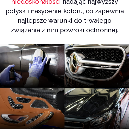
niedoskonałości
nadając najwyższy
połysk i nasycenie koloru, co zapewnia
najlepsze warunki do trwałego
związania z nim powłoki ochronnej.