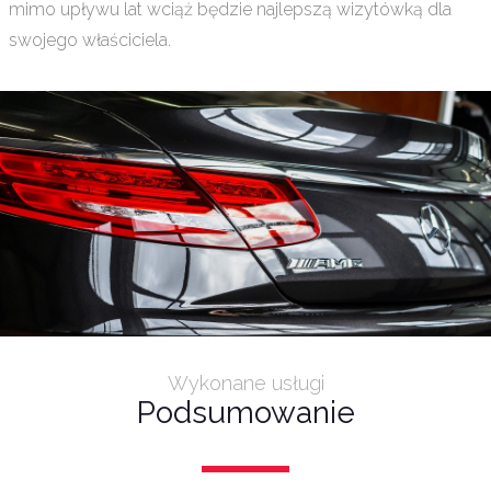
mimo upływu lat wciąż będzie najlepszą wizytówką dla
swojego właściciela.
Wykonane usługi
Podsumowanie