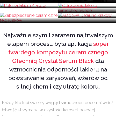
Najważniejszym i zarazem najtrwalszym
etapem procesu była aplikacja
super
twardego kompozytu ceramicznego
Gtechniq Crystal Serum Black
dla
wzmocnienia odporności lakieru na
powstawanie zarysowań, wżerów od
silnej chemii czy utratę koloru.
Każdy, kto lubi świetny wygląd samochodu doceni również
łatwość utrzymania w czystości karoserii pokrytej