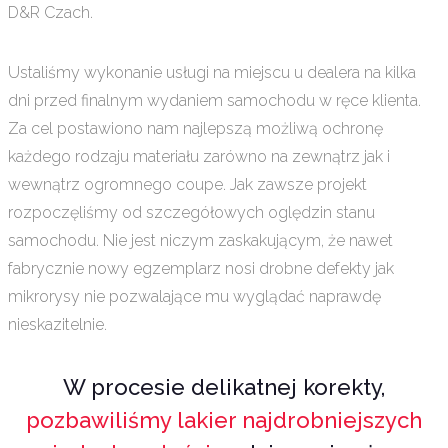
D&R Czach.
Ustaliśmy wykonanie usługi na miejscu u dealera na kilka
dni przed finalnym wydaniem samochodu w ręce klienta.
Za cel postawiono nam najlepszą możliwą ochronę
każdego rodzaju materiału zarówno na zewnątrz jak i
wewnątrz ogromnego coupe. Jak zawsze projekt
rozpoczęliśmy od szczegółowych oględzin stanu
samochodu. Nie jest niczym zaskakującym, że nawet
fabrycznie nowy egzemplarz nosi drobne defekty jak
mikrorysy nie pozwalające mu wyglądać naprawdę
nieskazitelnie.
W procesie delikatnej korekty,
pozbawiliśmy lakier najdrobniejszych