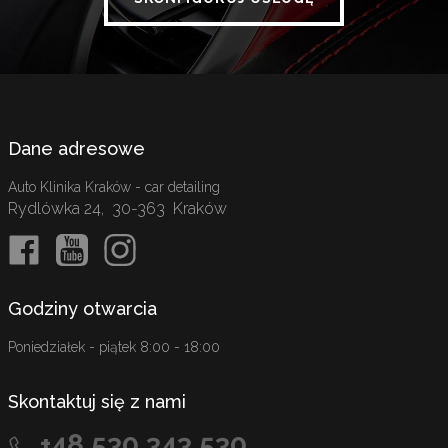
Dane adresowe
Auto Klinika Kraków - car detailing
Rydlówka 24
,
30-363
Kraków
Godziny otwarcia
Poniedziałek - piątek 8:00 - 18:00
Skontaktuj się z nami
+48 530 343 530