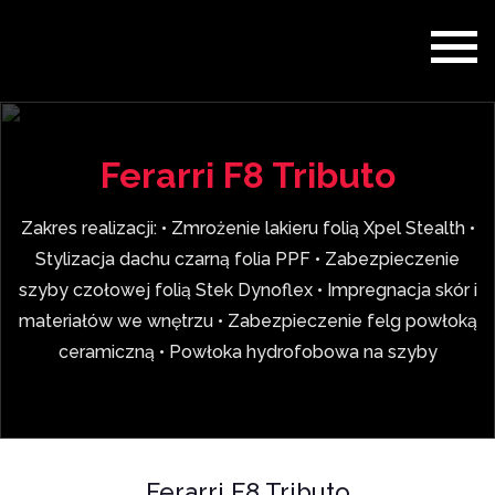
Ferarri F8 Tributo
Zakres realizacji: • Zmrożenie lakieru folią Xpel Stealth •
Stylizacja dachu czarną folia PPF • Zabezpieczenie
szyby czołowej folią Stek Dynoflex • Impregnacja skór i
materiałów we wnętrzu • Zabezpieczenie felg powłoką
ceramiczną • Powłoka hydrofobowa na szyby
Ferarri F8 Tributo